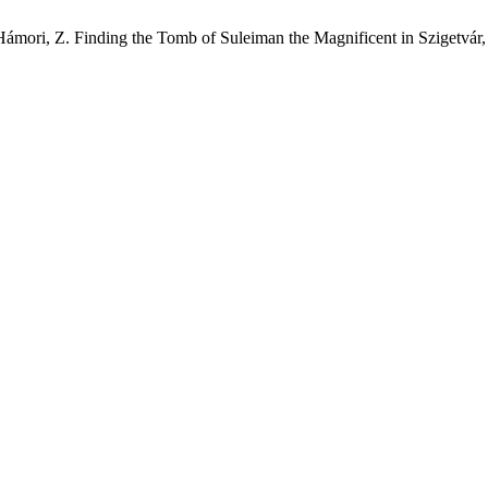
; Hámori, Z. Finding the Tomb of Suleiman the Magnificent in Szigetvár,